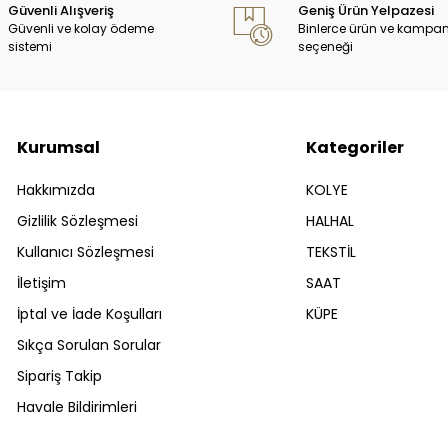
Güvenli Alışveriş
Geniş Ürün Yelpazesi
Güvenli ve kolay ödeme
Binlerce ürün ve kampa
sistemi
seçeneği
Kurumsal
Kategoriler
Hakkımızda
KOLYE
Gizlilik Sözleşmesi
HALHAL
Kullanıcı Sözleşmesi
TEKSTİL
İletişim
SAAT
İptal ve İade Koşulları
KÜPE
Sıkça Sorulan Sorular
Sipariş Takip
Havale Bildirimleri