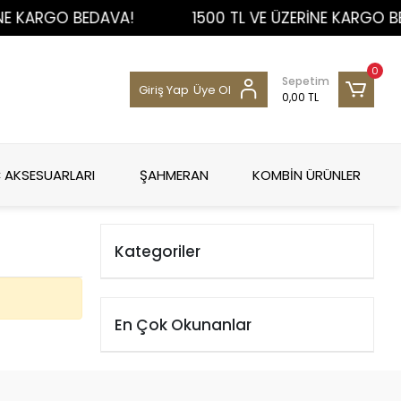
NE KARGO BEDAVA!
1500 TL VE ÜZERİNE KARGO BE
0
Sepetim
Giriş Yap
Üye Ol
0,00 TL
 AKSESUARLARI
ŞAHMERAN
KOMBİN ÜRÜNLER
Kategoriler
En Çok Okunanlar