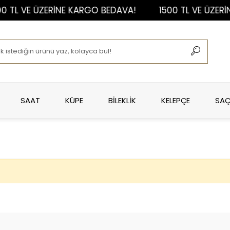
0 TL VE ÜZERİNE KARGO BEDAVA!
1500 TL VE ÜZERİ
SAAT
KÜPE
BİLEKLİK
KELEPÇE
SAÇ