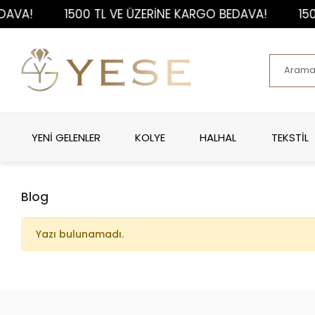
AVA!
1500 TL VE ÜZERİNE KARGO BEDAVA!
150
YENİ GELENLER
KOLYE
HALHAL
TEKSTİL
Blog
Yazı bulunamadı.