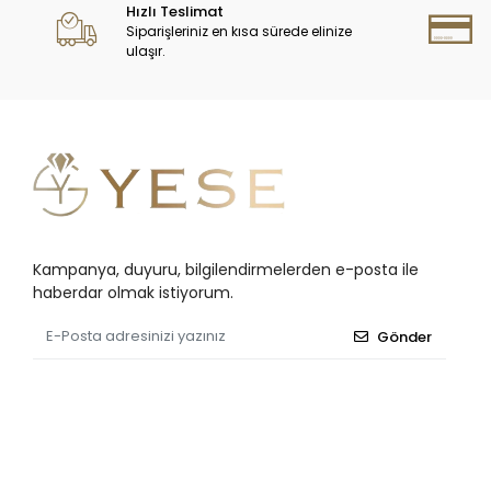
Hızlı Teslimat
Siparişleriniz en kısa sürede elinize
ulaşır.
Kampanya, duyuru, bilgilendirmelerden e-posta ile
haberdar olmak istiyorum.
Gönder