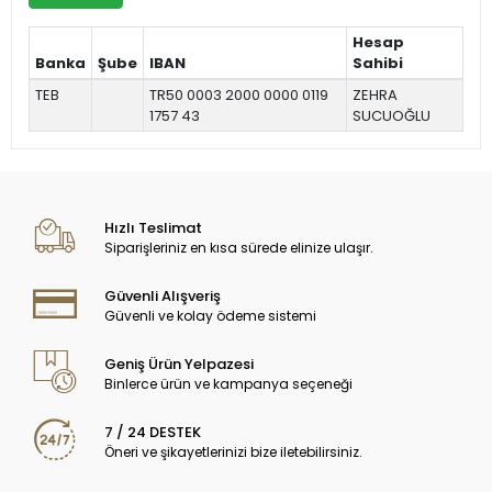
Hesap
Banka
Şube
IBAN
Sahibi
TEB
TR50 0003 2000 0000 0119
ZEHRA
1757 43
SUCUOĞLU
Hızlı Teslimat
Siparişleriniz en kısa sürede elinize ulaşır.
Güvenli Alışveriş
Güvenli ve kolay ödeme sistemi
Geniş Ürün Yelpazesi
Binlerce ürün ve kampanya seçeneği
7 / 24 DESTEK
Öneri ve şikayetlerinizi bize iletebilirsiniz.