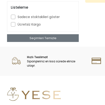
Listeleme
Sadece stoktakileri göster
Ücretsiz Kargo
Seçimleri Temizle
Hızlı Teslimat
Siparişleriniz en kısa sürede elinize
ulaşır.