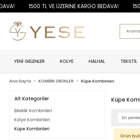
AVA!
1500 TL VE ÜZERİNE KARGO BEDAVA!
1500
YENİ GELENLER
KOLYE
HALHAL
TEKSTİL
Ana Sayfa
KOMBİN ÜRÜNLER
Küpe Kombinleri
Alt Kategoriler
Küpe Komb
Bileklik Kombinleri
Kolye Kombinleri
Küpe Kombinleri
Ürün bu