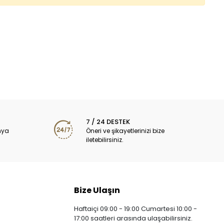
7 / 24 DESTEK
nya
Öneri ve şikayetlerinizi bize
iletebilirsiniz.
Bize Ulaşın
Haftaiçi 09:00 - 19:00 Cumartesi 10:00 -
17:00 saatleri arasında ulaşabilirsiniz.