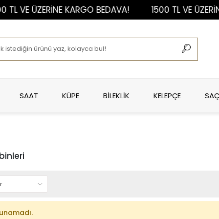
 TL VE ÜZERİNE KARGO BEDAVA!
1500 TL VE ÜZERİ
SAAT
KÜPE
BİLEKLİK
KELEPÇE
SAÇ
inleri
lunamadı.