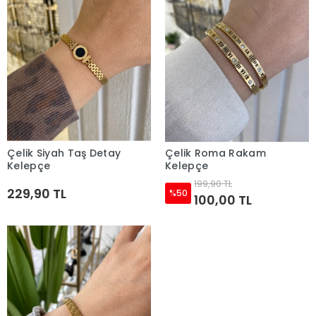
Çelik Siyah Taş Detay
Çelik Roma Rakam
Sepete Ekle
Sepete Ekle
Kelepçe
Kelepçe
199,90 TL
229,90 TL
%50
100,00 TL