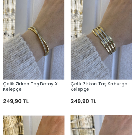
Çelik Zirkon Taş Detay X
Çelik Zirkon Taş Kaburga
Sepete Ekle
Sepete Ekle
Kelepçe
Kelepçe
249,90 TL
249,90 TL