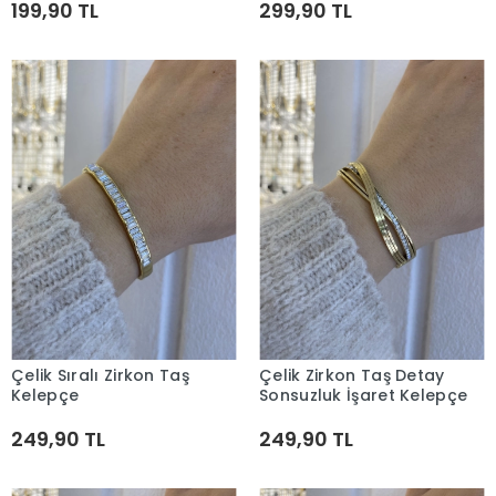
199,90 TL
299,90 TL
Çelik Sıralı Zirkon Taş
Çelik Zirkon Taş Detay
Sepete Ekle
Sepete Ekle
Kelepçe
Sonsuzluk İşaret Kelepçe
249,90 TL
249,90 TL