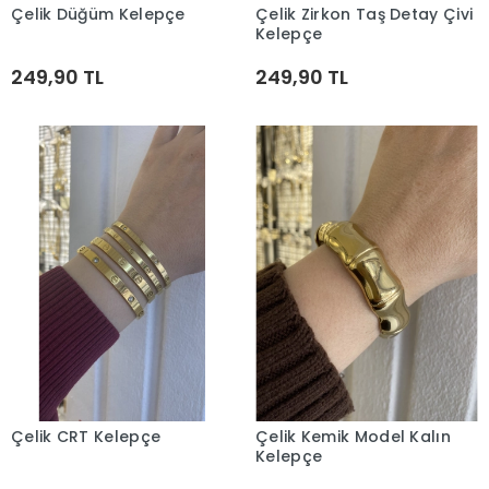
Çelik Düğüm Kelepçe
Çelik Zirkon Taş Detay Çivi
Sepete Ekle
Sepete Ekle
Kelepçe
249,90 TL
249,90 TL
Çelik CRT Kelepçe
Çelik Kemik Model Kalın
Sepete Ekle
Sepete Ekle
Kelepçe