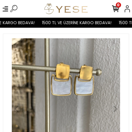
0
E KARGO BEDAVA!
1500 TL VE ÜZERİNE KARGO BEDAVA!
1500 TL