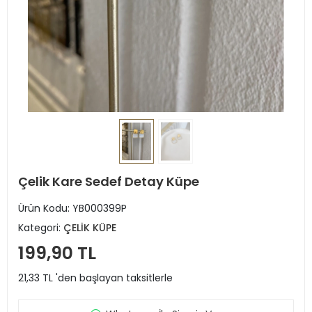
Çelik Kare Sedef Detay Küpe
Ürün Kodu:
YB000399P
Kategori:
ÇELİK KÜPE
199,90 TL
21,33 TL 'den başlayan taksitlerle