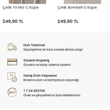
Çelik Tırtıklı C Küpe
Çelik Bombeli U Küpe
Sepete Ekle
Sepete Ekle
249,90 TL
249,90 TL
Hızlı Teslimat
Siparişleriniz en kısa sürede elinize ulaşır.
Güvenli Alışveriş
Güvenli ve kolay ödeme sistemi
Geniş Ürün Yelpazesi
Binlerce ürün ve kampanya seçeneği
7 / 24 DESTEK
Öneri ve şikayetlerinizi bize iletebilirsiniz.