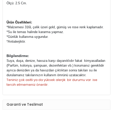
Ölçü: 2.5 Cm.
Ürün Özellikleri:
*Malzemesi 316L çelik üzeri
gold, gümüş ve rose renk kaplamadır.
*Su ile temas halinde kararma yapmaz.
*Günlük kullanıma uygundur.
*Antialerjiktir.
Bilgilendirme:
Suya, duşa, denize, havuza karşı dayanıklıdır fakat kimyasalladan
(Parfüm, kolonya, şampuan, dezenfektan vb.) korumanız gereklidir
ayrıca denizden ya da havuzdan çıktıktan sonra takıları su ile
durulamanız takılarınızın kullanım ömrünü uzatacaktır.
Teniniz çok asitli ya da yüksek alerjik bir durumu var ise
tercih etmemeniz önerilir.
Garanti ve Teslimat