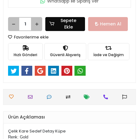
Whatsapp İle Sipariş Ver
Sepete
Hemen Al
Ekle
Favorilerime ekle
Hızlı Gönderi
Güvenli Alışveriş
İade ve Değişim
Ürün Açıklaması
Çelik Kare Sedef Detay Küpe
Renk: Gold