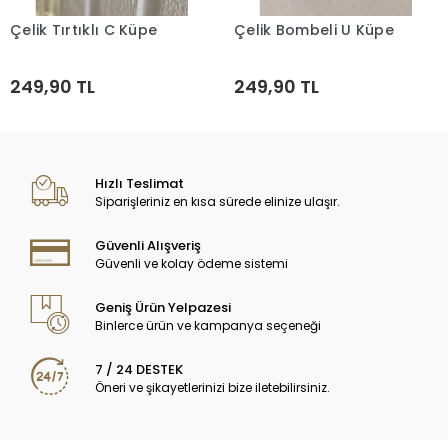
Çelik Tırtıklı C Küpe
Çelik Bombeli U Küpe
Sepete Ekle
Sepete Ekle
249,90 TL
249,90 TL
Hızlı Teslimat
Siparişleriniz en kısa sürede elinize ulaşır.
Güvenli Alışveriş
Güvenli ve kolay ödeme sistemi
Geniş Ürün Yelpazesi
Binlerce ürün ve kampanya seçeneği
7 / 24 DESTEK
Öneri ve şikayetlerinizi bize iletebilirsiniz.