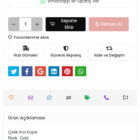
Whatsapp İle Sipariş Ver
Sepete
Hemen Al
Ekle
Favorilerime ekle
Hızlı Gönderi
Güvenli Alışveriş
İade ve Değişim
Ürün Açıklaması
Çelik İnci Küpe
Renk: Gold