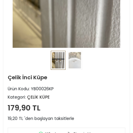
Çelik İnci Küpe
Ürün Kodu:
YB00026KP
Kategori:
ÇELİK KÜPE
179,90 TL
19,20 TL 'den başlayan taksitlerle