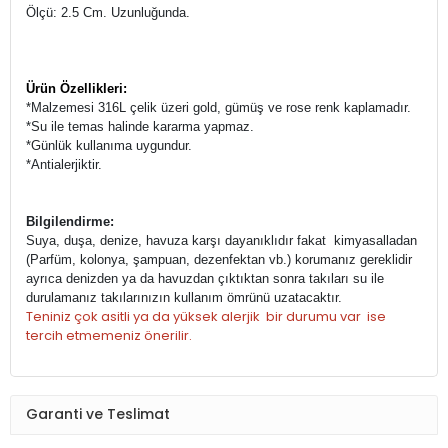
Ölçü: 2.5 Cm. Uzunluğunda.
Ürün Özellikleri:
*Malzemesi 316L çelik üzeri
gold, gümüş ve rose renk kaplamadır.
*Su ile temas halinde kararma yapmaz.
*Günlük kullanıma uygundur.
*Antialerjiktir.
Bilgilendirme:
Suya, duşa, denize, havuza karşı dayanıklıdır fakat kimyasalladan
(Parfüm, kolonya, şampuan, dezenfektan vb.) korumanız gereklidir
ayrıca denizden ya da havuzdan çıktıktan sonra takıları su ile
durulamanız takılarınızın kullanım ömrünü uzatacaktır.
Teniniz çok asitli ya da yüksek alerjik bir durumu var ise
tercih etmemeniz önerilir.
Garanti ve Teslimat