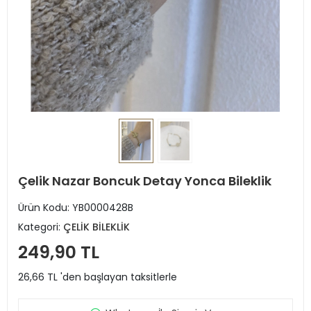
Çelik Nazar Boncuk Detay Yonca Bileklik
Ürün Kodu:
YB0000428B
Kategori:
ÇELİK BİLEKLİK
249,90 TL
26,66 TL 'den başlayan taksitlerle