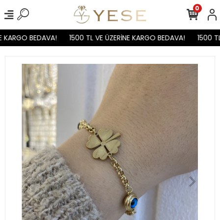
0
E KARGO BEDAVA!
1500 TL VE ÜZERİNE KARGO BEDAVA!
1500 TL