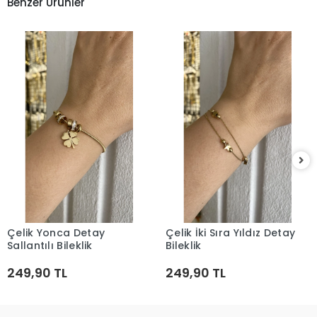
Benzer Ürünler
Çelik Yonca Detay
Çelik İki Sıra Yıldız Detay
Sepete Ekle
Sepete Ekle
Sallantılı Bileklik
Bileklik
249,90 TL
249,90 TL