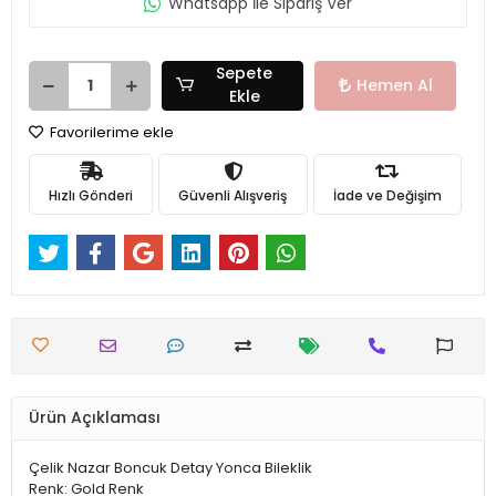
Whatsapp İle Sipariş Ver
Sepete
Hemen Al
Ekle
Favorilerime ekle
Hızlı Gönderi
Güvenli Alışveriş
İade ve Değişim
Ürün Açıklaması
Çelik Nazar Boncuk Detay Yonca Bileklik
Renk: Gold Renk