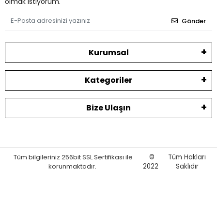
olmak istiyorum.
Gönder
Kurumsal
Kategoriler
Bize Ulaşın
Tüm bilgileriniz 256bit SSL Sertifikası ile
©
Tüm Hakları
korunmaktadır.
2022
Saklıdır
eticaret.pro