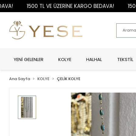
1500 TL VE ÜZERİNE KARGO BEDAVA!
1500 TL 
YENİ GELENLER
KOLYE
HALHAL
TEKSTİL
Ana Sayfa
KOLYE
ÇELİK KOLYE