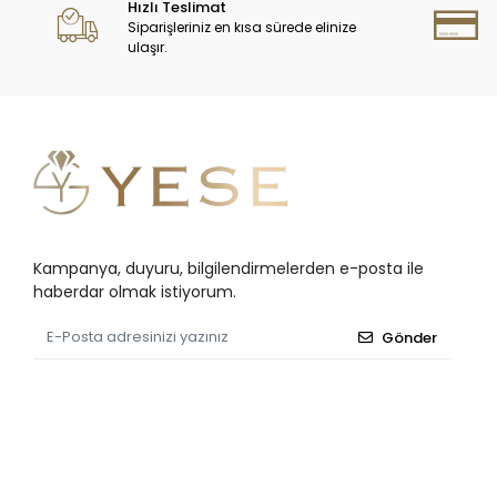
Hızlı Teslimat
Siparişleriniz en kısa sürede elinize
ulaşır.
Kampanya, duyuru, bilgilendirmelerden e-posta ile
haberdar olmak istiyorum.
Gönder