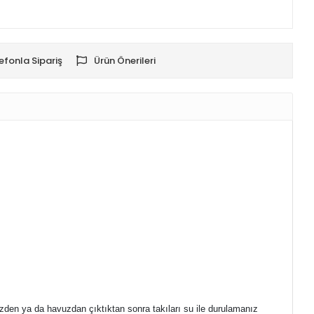
efonla Sipariş
Ürün Önerileri
den ya da havuzdan çıktıktan sonra takıları su ile durulamanız