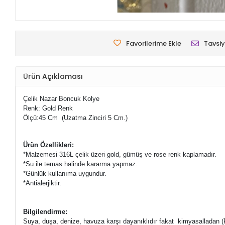
Favorilerime Ekle
Tavsiy
Ürün Açıklaması
Çelik Nazar Boncuk Kolye
Renk: Gold Renk
Ölçü:45 Cm (Uzatma Zinciri 5 Cm.)
Ürün Özellikleri:
*Malzemesi 316L çelik üzeri
gold, gümüş ve rose renk kaplamadır.
*Su ile temas halinde kararma yapmaz.
*Günlük kullanıma uygundur.
*Antialerjiktir.
Bilgilendirme:
Suya, duşa, denize, havuza karşı dayanıklıdır fakat kimyasalladan (