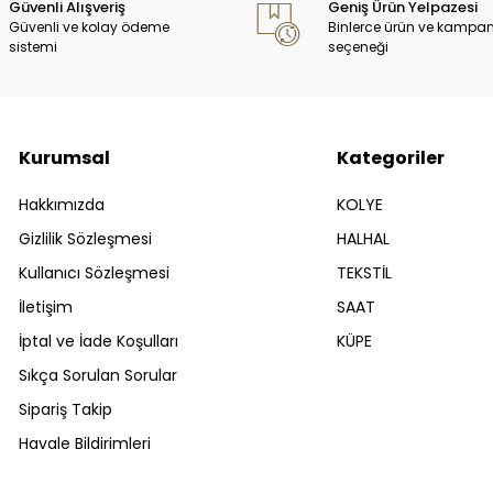
Güvenli Alışveriş
Geniş Ürün Yelpazesi
Güvenli ve kolay ödeme
Binlerce ürün ve kampa
sistemi
seçeneği
Kurumsal
Kategoriler
Hakkımızda
KOLYE
Gizlilik Sözleşmesi
HALHAL
Kullanıcı Sözleşmesi
TEKSTİL
İletişim
SAAT
İptal ve İade Koşulları
KÜPE
Sıkça Sorulan Sorular
Sipariş Takip
Havale Bildirimleri