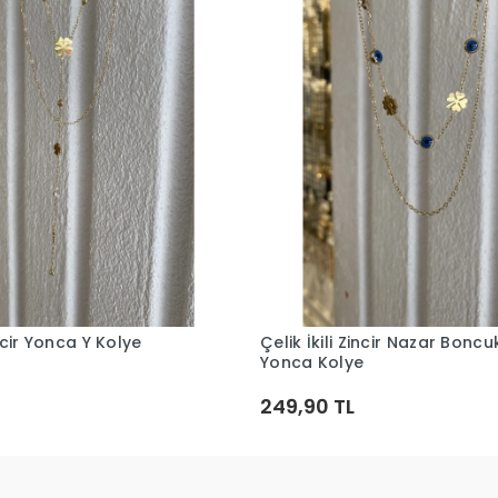
incir Yonca Y Kolye
Çelik İkili Zincir Nazar Bonc
Sepete Ekle
Sepete Ekle
Yonca Kolye
249,90 TL