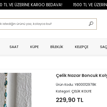
VE ÜZERİNE KARGO BEDAVA!
1500 TL VE ÜZERİNE KA
SAAT
KÜPE
BİLEKLİK
KELEPÇE
SAÇ
Çelik Nazar Boncuk Kol
Ürün Kodu:
YB00012978K
Kategori:
ÇELİK KOLYE
229,90 TL