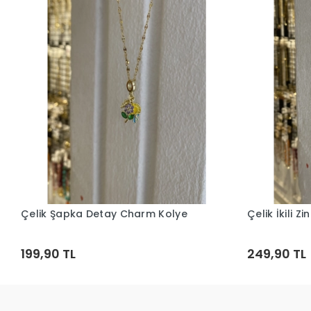
Çelik Şapka Detay Charm Kolye
Çelik İkili Z
Sepete Ekle
199,90 TL
249,90 TL