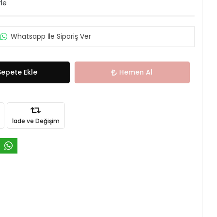
rle
Whatsapp İle Sipariş Ver
Sepete Ekle
Hemen Al
İade ve Değişim