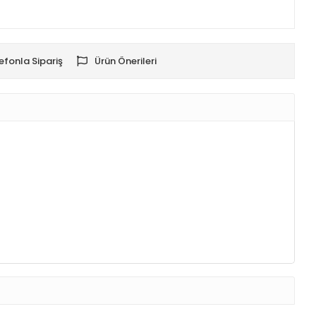
efonla Sipariş
Ürün Önerileri