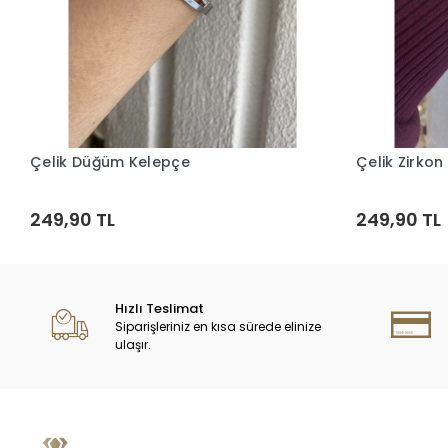
Çelik Düğüm Kelepçe
Çelik Zirkon
Sepete Ekle
249,90 TL
249,90 TL
Hızlı Teslimat
Siparişleriniz en kısa sürede elinize
ulaşır.