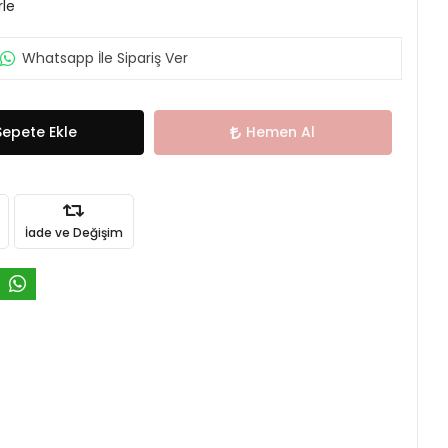
rle
Whatsapp İle Sipariş Ver
Sepete Ekle
Hemen Al
İade ve Değişim