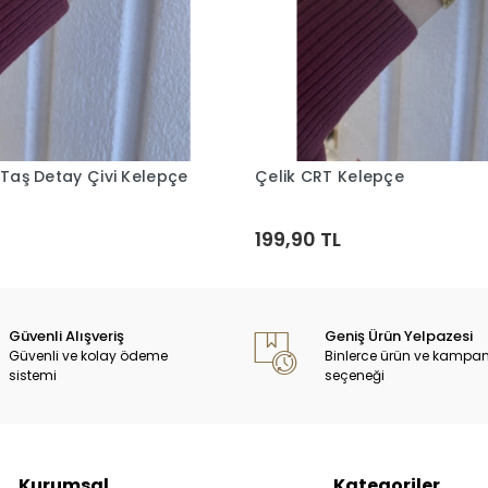
 Taş Detay Çivi Kelepçe
Çelik CRT Kelepçe
Sepete Ekle
Sepete Ekle
199,90 TL
Güvenli Alışveriş
Geniş Ürün Yelpazesi
Güvenli ve kolay ödeme
Binlerce ürün ve kampa
sistemi
seçeneği
Kurumsal
Kategoriler