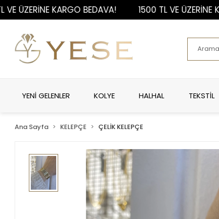
ÜZERİNE KARGO BEDAVA!
1500 TL VE ÜZERİNE KARGO
YENİ GELENLER
KOLYE
HALHAL
TEKSTİL
Ana Sayfa
KELEPÇE
ÇELİK KELEPÇE