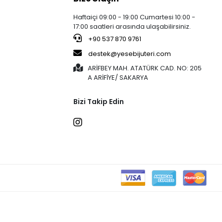
Haftaiçi 09:00 - 19:00 Cumartesi 10:00 -
17:00 saatleri arasında ulaşabilirsiniz.
+90 537 870 9761
destek@yesebijuteri.com
ARİFBEY MAH. ATATÜRK CAD. NO: 205
A ARİFİYE/ SAKARYA
Bizi Takip Edin