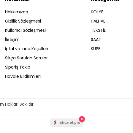
Hakkımızda
KOLYE
Gizlilik Sözleşmesi
HALHAL
Kullanıcı Sözleşmesi
TEKSTİL
İletişim
SAAT
İptal ve İade Koşulları
KÜPE
Sıkça Sorulan Sorular
Sipariş Takip
Havale Bildirimleri
m Hakları Saklıdır
eticaret.pro