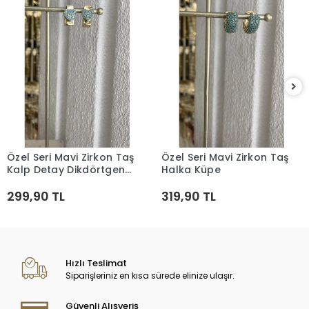
Özel Seri Mavi Zirkon Taş
Özel Seri Mavi Zirkon Taş
Sepete Ekle
Sepete Ekle
Kalp Detay Dikdörtgen
Halka Küpe
Küpe
299,90 TL
319,90 TL
Hızlı Teslimat
Siparişleriniz en kısa sürede elinize ulaşır.
Güvenli Alışveriş