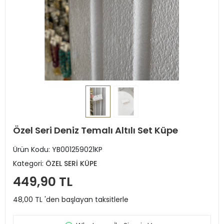
Özel Seri Deniz Temalı Altılı Set Küpe
Ürün Kodu:
YB001259021KP
Kategori:
ÖZEL SERİ KÜPE
449,90 TL
48,00 TL 'den başlayan taksitlerle