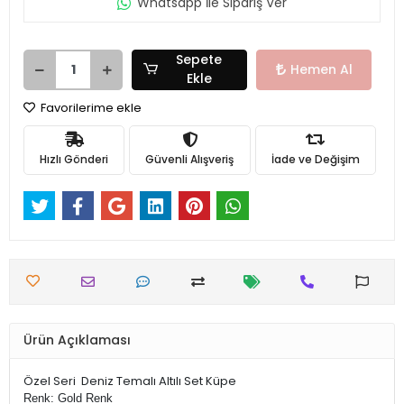
Whatsapp İle Sipariş Ver
Sepete
Hemen Al
Ekle
Favorilerime ekle
Hızlı Gönderi
Güvenli Alışveriş
İade ve Değişim
Ürün Açıklaması
Özel Seri Deniz Temalı Altılı Set Küpe
Renk: Gold Renk