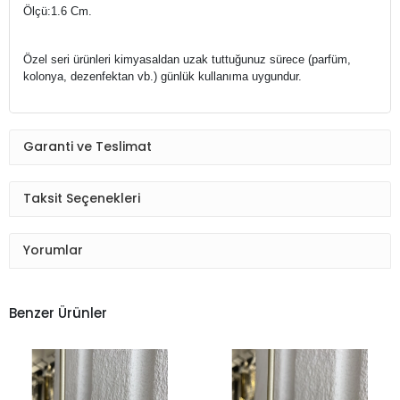
Ölçü:1.6 Cm.
Özel seri ürünleri kimyasaldan uzak tuttuğunuz sürece (parfüm,
kolonya, dezenfektan vb.) g
ünlük kullanıma uygundur.
Garanti ve Teslimat
Taksit Seçenekleri
Yorumlar
Benzer Ürünler