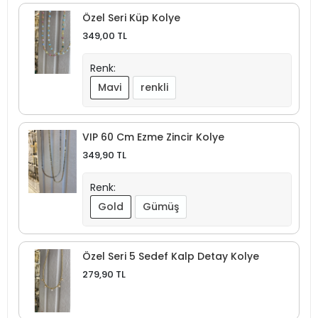
Özel Seri Küp Kolye
349,00 TL
Renk:
Mavi
renkli
VIP 60 Cm Ezme Zincir Kolye
349,90 TL
Renk:
Gold
Gümüş
Özel Seri 5 Sedef Kalp Detay Kolye
279,90 TL