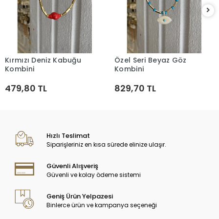
Kırmızı Deniz Kabuğu
Özel Seri Beyaz Göz
Sepete Ekle
Sepete Ekle
Kombini
Kombini
479,80 TL
829,70 TL
Hızlı Teslimat
Siparişleriniz en kısa sürede elinize ulaşır.
Güvenli Alışveriş
Güvenli ve kolay ödeme sistemi
Geniş Ürün Yelpazesi
Binlerce ürün ve kampanya seçeneği