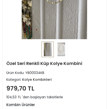
Özel Seri Renkli Küp Kolye Kombini
Ürün Kodu:
YB00034KB
Kategori:
Kolye Kombinleri
979,70 TL
104,53 TL 'den başlayan taksitlerle
Kombin Ürünler