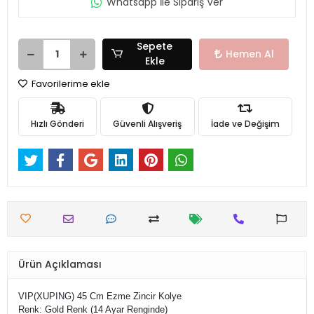
Whatsapp İle Sipariş Ver
Sepete
Hemen Al
Ekle
Favorilerime ekle
Hızlı Gönderi
Güvenli Alışveriş
İade ve Değişim
Ürün Açıklaması
VIP(XUPING) 45 Cm Ezme Zincir Kolye
Renk: Gold Renk (14 Ayar Renginde)