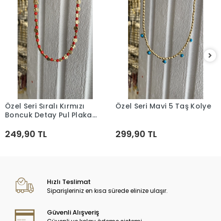
Özel Seri Sıralı Kırmızı
Özel Seri Mavi 5 Taş Kolye
Sepete Ekle
Sepete Ekle
Boncuk Detay Pul Plaka
Kolye
249,90 TL
299,90 TL
Hızlı Teslimat
Siparişleriniz en kısa sürede elinize ulaşır.
Güvenli Alışveriş