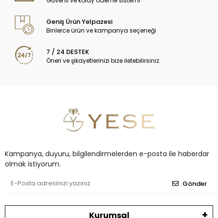
Güvenli ve kolay ödeme sistemi
Geniş Ürün Yelpazesi
Binlerce ürün ve kampanya seçeneği
7 / 24 DESTEK
Öneri ve şikayetlerinizi bize iletebilirsiniz.
Kampanya, duyuru, bilgilendirmelerden e-posta ile haberdar
olmak istiyorum.
Gönder
Kurumsal