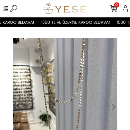
0
E KARGO BEDAVA!
1500 TL VE ÜZERİNE KARGO BEDAVA!
1500 TL