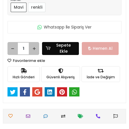
Mavi
renkli
Whatsapp İle Sipariş Ver
Sepete
Hemen Al
Ekle
Favorilerime ekle
Hızlı Gönderi
Güvenli Alışveriş
İade ve Değişim