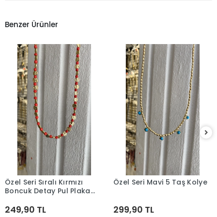
Benzer Ürünler
Özel Seri Sıralı Kırmızı
Özel Seri Mavi 5 Taş Kolye
Sepete Ekle
Sepete Ekle
Boncuk Detay Pul Plaka
Kolye
249,90 TL
299,90 TL