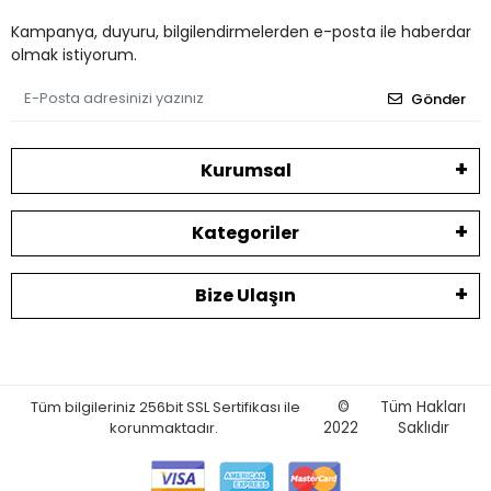
Kampanya, duyuru, bilgilendirmelerden e-posta ile haberdar
olmak istiyorum.
Gönder
Kurumsal
Kategoriler
Bize Ulaşın
Tüm bilgileriniz 256bit SSL Sertifikası ile
©
Tüm Hakları
korunmaktadır.
2022
Saklıdır