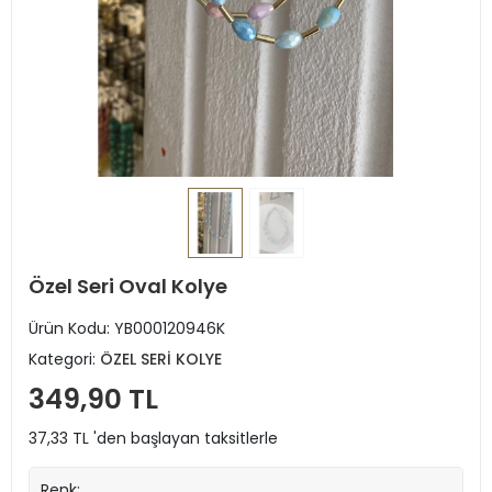
Özel Seri Oval Kolye
Ürün Kodu:
YB000120946K
Kategori:
ÖZEL SERİ KOLYE
349,90 TL
37,33 TL 'den başlayan taksitlerle
Renk: