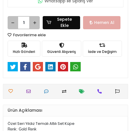
Whatsapp İle Sipariş Ver
Sepete
Hemen Al
Ekle
Favorilerime ekle
Hızlı Gönderi
Güvenli Alışveriş
İade ve Değişim
Ürün Açıklaması
Özel Seri Yıldız Temalı Altılı Set Küpe
Renk: Gold Renk