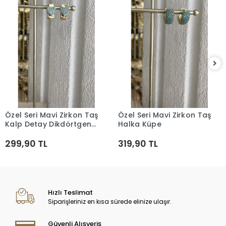
Özel Seri Mavi Zirkon Taş
Özel Seri Mavi Zirkon Taş
Sepete Ekle
Sepete Ekle
Kalp Detay Dikdörtgen
Halka Küpe
Küpe
299,90 TL
319,90 TL
Hızlı Teslimat
Siparişleriniz en kısa sürede elinize ulaşır.
Güvenli Alışveriş