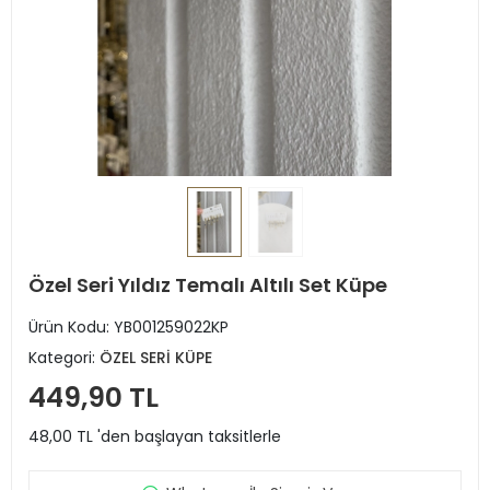
Özel Seri Yıldız Temalı Altılı Set Küpe
Ürün Kodu:
YB001259022KP
Kategori:
ÖZEL SERİ KÜPE
449,90 TL
48,00 TL 'den başlayan taksitlerle