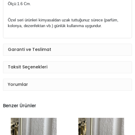
Ölçü:1.6 Cm.
Özel seri ürünleri kimyasaldan uzak tuttuğunuz sürece (parfüm,
kolonya, dezenfektan vb.) g
ünlük kullanıma uygundur.
Garanti ve Teslimat
Taksit Seçenekleri
Yorumlar
Benzer Ürünler