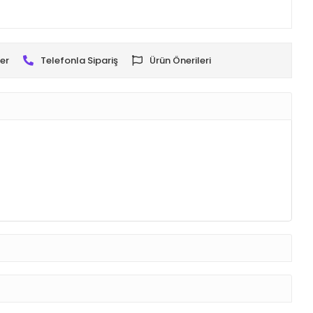
er
Telefonla Sipariş
Ürün Önerileri