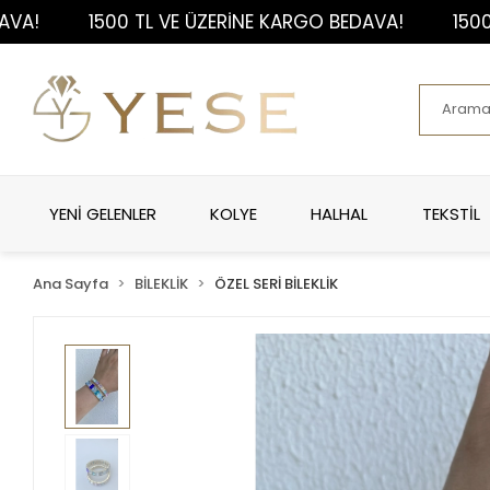
1500 TL VE ÜZERİNE KARGO BEDAVA!
1500 TL V
YENİ GELENLER
KOLYE
HALHAL
TEKSTİL
Ana Sayfa
BİLEKLİK
ÖZEL SERİ BİLEKLİK