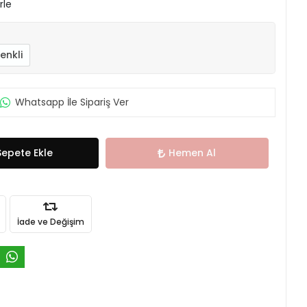
rle
enkli
Whatsapp İle Sipariş Ver
Sepete Ekle
Hemen Al
İade ve Değişim