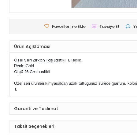
Favorilerime Ekle
Tavsiye Et
Y
Ürün Açıklaması
Özel Seri Zirkon Taş Lastikli Bileklik
Renk: Gold
Ölçü: 16 Cm Lastikli
Özel seri ürünleri kimyasaldan uzak tuttuğunuz sürece (parfüm, kolo
E
Garanti ve Teslimat
Taksit Seçenekleri