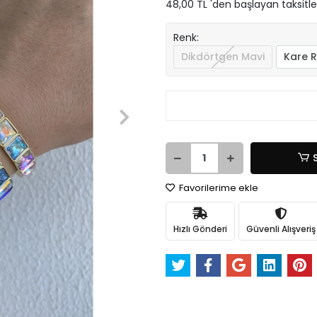
48,00 TL 'den başlayan taksitle
Renk:
Dikdörtgen Mavi
Kare R
Favorilerime ekle
Hızlı Gönderi
Güvenli Alışveriş