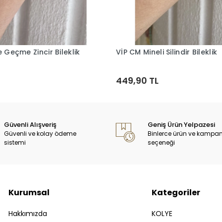
e Geçme Zincir Bileklik
VİP CM Mineli Silindir Bileklik
Sepete Ekle
Sepete Ekle
449,90 TL
Güvenli Alışveriş
Geniş Ürün Yelpazesi
Güvenli ve kolay ödeme
Binlerce ürün ve kampa
sistemi
seçeneği
Kurumsal
Kategoriler
Hakkımızda
KOLYE