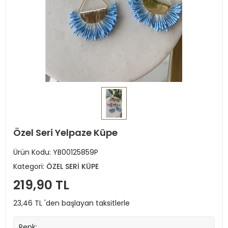
Özel Seri Yelpaze Küpe
Ürün Kodu:
YB00125859P
Kategori:
ÖZEL SERİ KÜPE
219,90 TL
23,46 TL 'den başlayan taksitlerle
Renk: