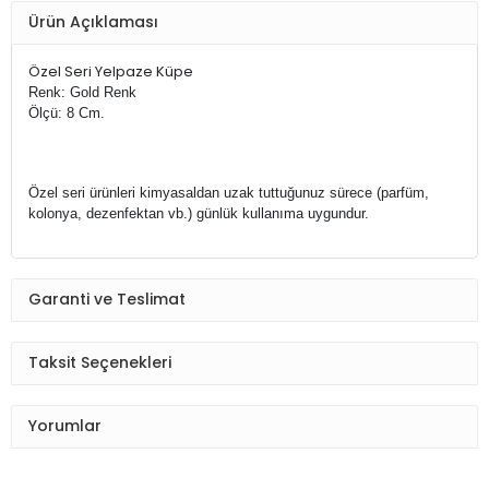
Ürün Açıklaması
Özel Seri Yelpaze Küpe
Renk: Gold Renk
Ölçü: 8 Cm.
Özel seri ürünleri kimyasaldan uzak tuttuğunuz sürece (parfüm,
kolonya, dezenfektan vb.) g
ünlük kullanıma uygundur.
Garanti ve Teslimat
Taksit Seçenekleri
Yorumlar