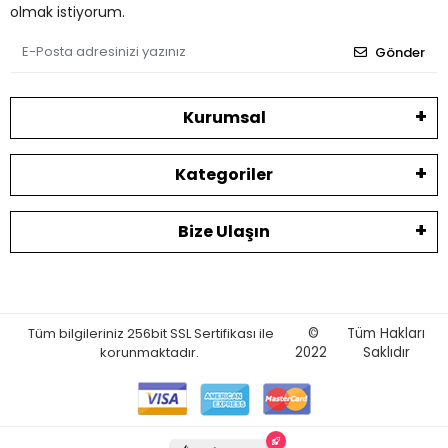
olmak istiyorum.
Gönder
Kurumsal
Kategoriler
Bize Ulaşın
Tüm bilgileriniz 256bit SSL Sertifikası ile
©
Tüm Hakları
korunmaktadır.
2022
Saklıdır