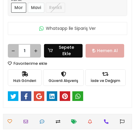
Mor
Mavi
Renkli
Whatsapp İle Sipariş Ver
Sepete
Hemen Al
Ekle
Favorilerime ekle
Hızlı Gönderi
Güvenli Alışveriş
İade ve Değişim