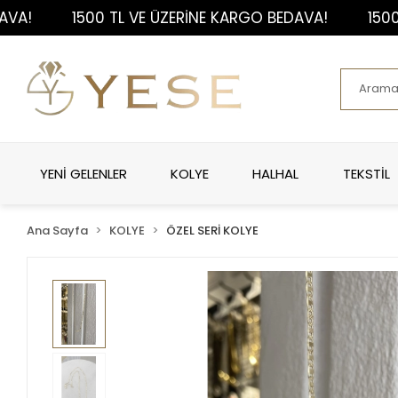
1500 TL VE ÜZERİNE KARGO BEDAVA!
1500 TL 
YENİ GELENLER
KOLYE
HALHAL
TEKSTİL
Ana Sayfa
KOLYE
ÖZEL SERİ KOLYE