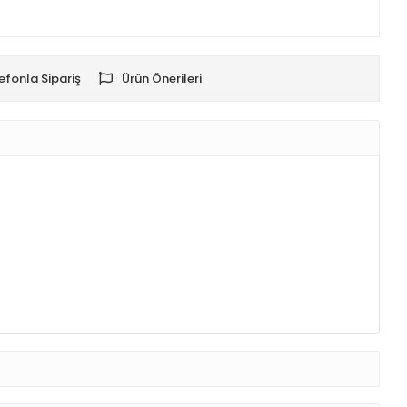
efonla Sipariş
Ürün Önerileri