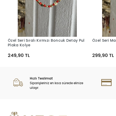
Özel Seri Sıralı Kırmızı Boncuk Detay Pul
Özel Seri Ma
Sepete Ekle
Plaka Kolye
249,90 TL
299,90 TL
Hızlı Teslimat
Siparişleriniz en kısa sürede elinize
ulaşır.