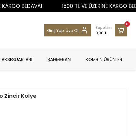
RGO BEDAVA!
1500 TL VE ÜZERİNE KARGO BEDAVA
0
Sepetim
Giriş Yap
Üye Ol
0,00 TL
 AKSESUARLARI
ŞAHMERAN
KOMBİN ÜRÜNLER
 Zincir Kolye