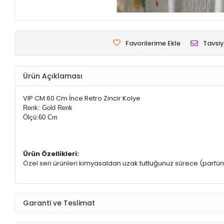
Favorilerime Ekle
Tavsiy
Ürün Açıklaması
VIP CM 60 Cm İnce Retro Zincir Kolye
Renk: Gold Renk
Ölçü:60 Cm
Ürün Özellikleri:
Özel seri ürünleri kimyasaldan uzak tuttuğunuz sürece (parfüm
Garanti ve Teslimat