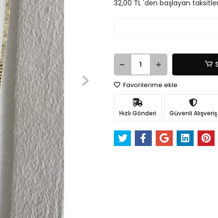
32,00 TL 'den başlayan taksitle
Favorilerime ekle
Hızlı Gönderi
Güvenli Alışveriş