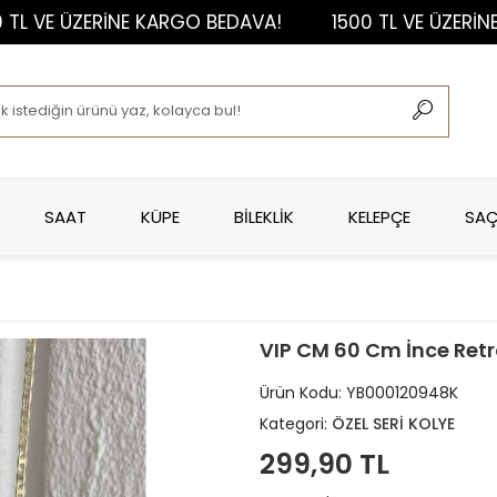
VE ÜZERİNE KARGO BEDAVA!
1500 TL VE ÜZERİNE KA
SAAT
KÜPE
BİLEKLİK
KELEPÇE
SAÇ
VIP CM 60 Cm İnce Retro
Ürün Kodu:
YB000120948K
Kategori:
ÖZEL SERİ KOLYE
299,90 TL