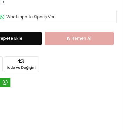
rle
Whatsapp İle Sipariş Ver
Sepete Ekle
Hemen Al
İade ve Değişim