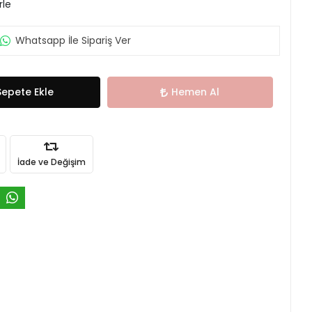
rle
Whatsapp İle Sipariş Ver
Sepete Ekle
Hemen Al
İade ve Değişim