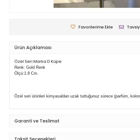
Favorilerime Ekle
Tavsiy
Ürün Açıklaması
Özel Seri Marka D Küpe
Renk: Gold Renk
Ölçü:1.8 Cm.
Özel seri ürünleri kimyasaldan uzak tuttuğunuz sürece (parfüm, kolo
Garanti ve Teslimat
Taksit Seçenekleri