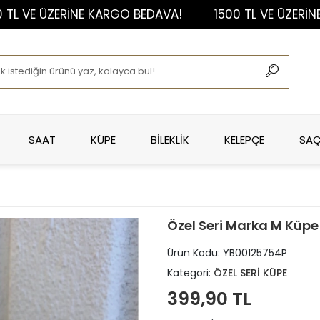
E ÜZERİNE KARGO BEDAVA!
1500 TL VE ÜZERİNE KAR
SAAT
KÜPE
BİLEKLİK
KELEPÇE
SAÇ
Özel Seri Marka M Küpe
Ürün Kodu:
YB00125754P
Kategori:
ÖZEL SERİ KÜPE
399,90 TL