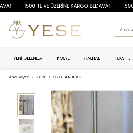
1500 TL VE ÜZERİNE KARGO BEDAVA!
1500 TL V
YENİ GELENLER
KOLYE
HALHAL
TEKSTİL
Ana Sayfa
KÜPE
ÖZEL SERİ KÜPE