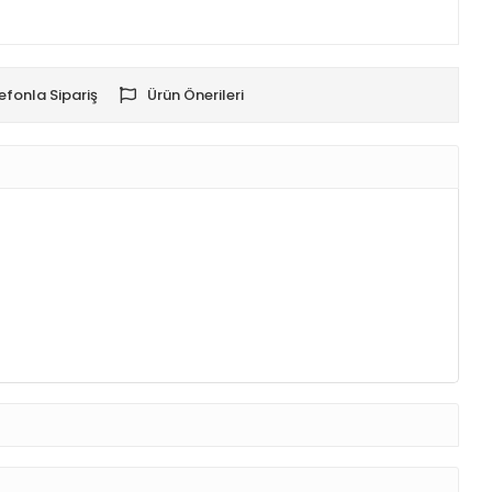
efonla Sipariş
Ürün Önerileri