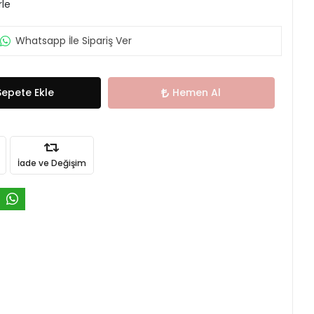
rle
Whatsapp İle Sipariş Ver
Sepete Ekle
Hemen Al
İade ve Değişim