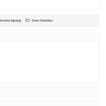
efonla Sipariş
Ürün Önerileri