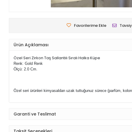
Favorilerime Ekle
Tavsiy
Ürün Açıklaması
Özel Seri Zirkon Taş Sallantılı Sıralı Halka Küpe
Renk: Gold Renk
Ölçü: 2.0 Cm.
Özel seri ürünleri kimyasaldan uzak tuttuğunuz sürece (parfüm, kolo
Garanti ve Teslimat
Taksit Seçenekleri