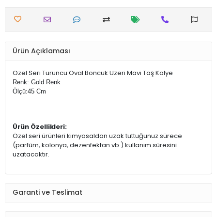
Ürün Açıklaması
Özel Seri Turuncu Oval Boncuk Üzeri Mavi Taş Kolye
Renk: Gold Renk
Ölçü:45 Cm
Ürün Özellikleri:
Özel seri ürünleri kimyasaldan uzak tuttuğunuz sürece
(parfüm, kolonya, dezenfektan vb.) kullanım süresini
uzatacaktır.
Garanti ve Teslimat