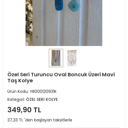
Özel Seri Turuncu Oval Boncuk Üzeri Mavi
Taş Kolye
Ürün Kodu:
YB000120931K
Kategori:
ÖZEL SERİ KOLYE
349,90 TL
37,33 TL 'den başlayan taksitlerle