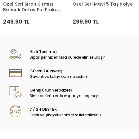
Özel Seri Sıralı Kırmızı
Özel Seri Mavi 5 Taş Kolye
Sepete Ekle
Sepete Ekle
Boncuk Detay Pul Plaka
Kolye
249,90 TL
299,90 TL
Hızlı Teslimat
Siparişleriniz en kısa sürede elinize ulaşır.
Güvenli Alışveriş
Güvenli ve kolay ödeme sistemi
Geniş Ürün Yelpazesi
Binlerce ürün ve kampanya seçeneği
7 / 24 DESTEK
Öneri ve şikayetlerinizi bize iletebilirsiniz.