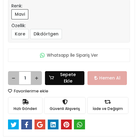
Renk:
Mavi
Özellik:
Kare
Dikdörtgen
Whatsapp İle Sipariş Ver
Sepete
Hemen Al
Ekle
Favorilerime ekle
Hızlı Gönderi
Güvenli Alışveriş
İade ve Değişim