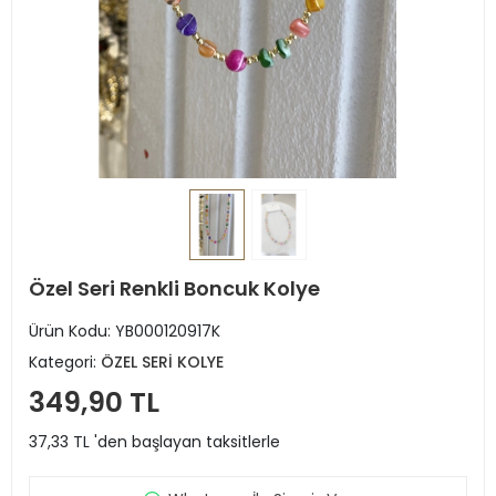
Özel Seri Renkli Boncuk Kolye
Ürün Kodu:
YB000120917K
Kategori:
ÖZEL SERİ KOLYE
349,90 TL
37,33 TL 'den başlayan taksitlerle