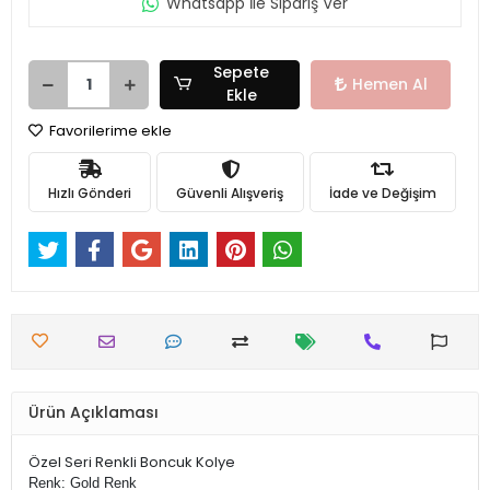
Whatsapp İle Sipariş Ver
Sepete
Hemen Al
Ekle
Favorilerime ekle
Hızlı Gönderi
Güvenli Alışveriş
İade ve Değişim
Ürün Açıklaması
Özel Seri Renkli Boncuk Kolye
Renk: Gold Renk