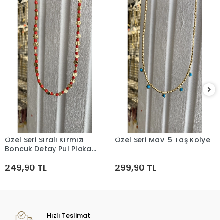
Özel Seri Sıralı Kırmızı
Özel Seri Mavi 5 Taş Kolye
Sepete Ekle
Sepete Ekle
Boncuk Detay Pul Plaka
Kolye
249,90 TL
299,90 TL
Hızlı Teslimat