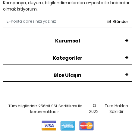
Kampanya, duyuru, bilgilendirmelerden e-posta ile haberdar
olmak istiyorum.
Gönder
Kurumsal
Kategoriler
Bize Ulaşın
Tüm bilgileriniz 256bit SSL Sertifikası ile
©
Tüm Hakları
korunmaktadır.
2022
Saklıdır