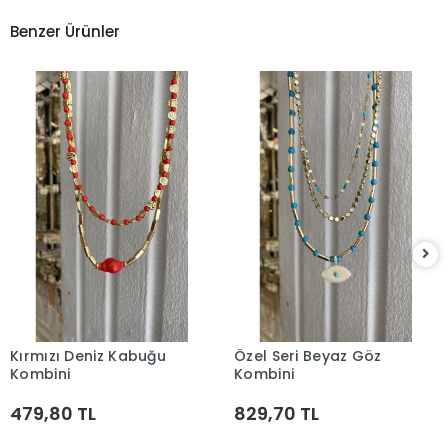
Benzer Ürünler
Kırmızı Deniz Kabuğu
Özel Seri Beyaz Göz
Sepete Ekle
Sepete Ekle
Kombini
Kombini
479,80 TL
829,70 TL