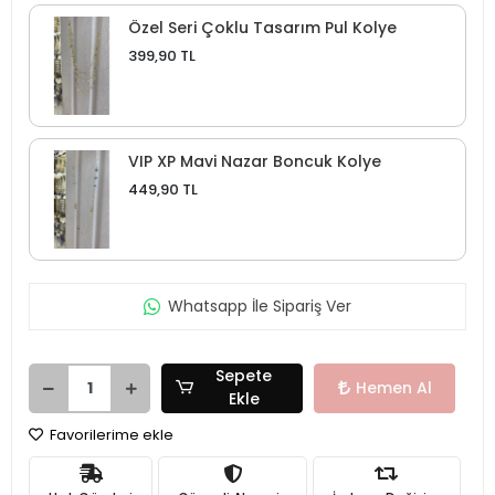
Özel Seri Çoklu Tasarım Pul Kolye
399,90 TL
VIP XP Mavi Nazar Boncuk Kolye
449,90 TL
Whatsapp İle Sipariş Ver
Sepete
Hemen Al
Ekle
Favorilerime ekle