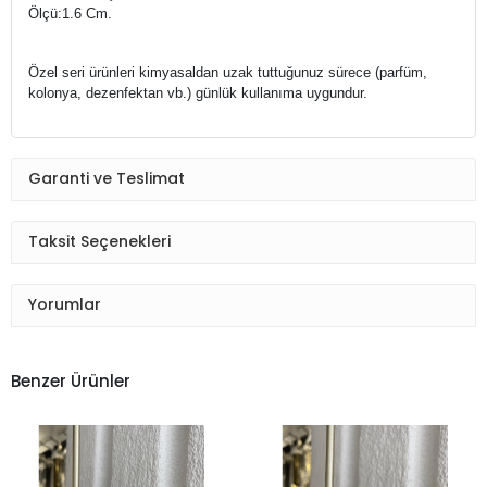
Ölçü:1.6 Cm.
Özel seri ürünleri kimyasaldan uzak tuttuğunuz sürece (parfüm,
kolonya, dezenfektan vb.) g
ünlük kullanıma uygundur.
Garanti ve Teslimat
Taksit Seçenekleri
Yorumlar
Benzer Ürünler