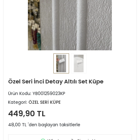
Özel Seri İnci Detay Altılı Set Küpe
Ürün Kodu:
YB001259023KP
Kategori:
ÖZEL SERİ KÜPE
449,90 TL
48,00 TL 'den başlayan taksitlerle