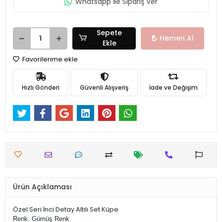
Whatsapp İle Sipariş Ver
Sepete
Hemen Al
Ekle
Favorilerime ekle
Hızlı Gönderi
Güvenli Alışveriş
İade ve Değişim
Ürün Açıklaması
Özel Seri İnci Detay Altılı Set Küpe
Renk: Gümüş Renk