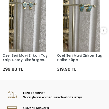
Özel Seri Mavi Zirkon Taş
Özel Seri Mavi Zirkon Taş
Sepete Ekle
Sepete Ekle
Kalp Detay Dikdörtgen
Halka Küpe
Küpe
299,90 TL
319,90 TL
Hızlı Teslimat
Siparişleriniz en kısa sürede elinize ulaşır.
Güvenli Alışveriş