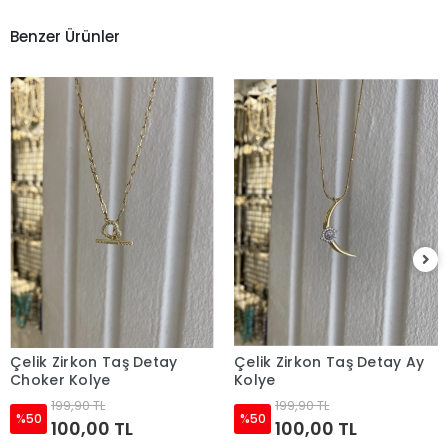
Benzer Ürünler
Çelik Zirkon Taş Detay
Çelik Zirkon Taş Detay Ay
Sepete Ekle
Sepete Ekle
Choker Kolye
Kolye
199,90 TL
199,90 TL
%50
%50
100,00 TL
100,00 TL