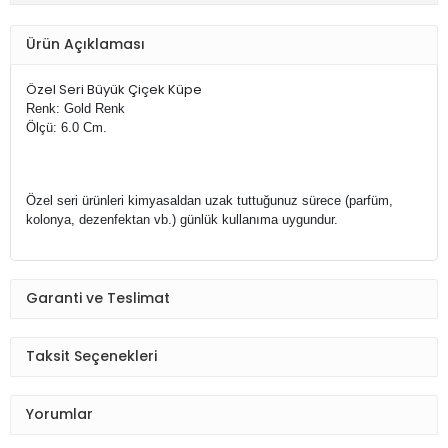
Ürün Açıklaması
Özel Seri Büyük Çiçek Küpe
Renk: Gold Renk
Ölçü: 6.0 Cm.
Özel seri ürünleri kimyasaldan uzak tuttuğunuz sürece (parfüm,
kolonya, dezenfektan vb.) g
ünlük kullanıma uygundur.
Garanti ve Teslimat
Taksit Seçenekleri
Yorumlar