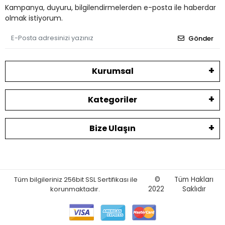
Kampanya, duyuru, bilgilendirmelerden e-posta ile haberdar
olmak istiyorum.
Gönder
Kurumsal
Kategoriler
Bize Ulaşın
Tüm bilgileriniz 256bit SSL Sertifikası ile
©
Tüm Hakları
korunmaktadır.
2022
Saklıdır