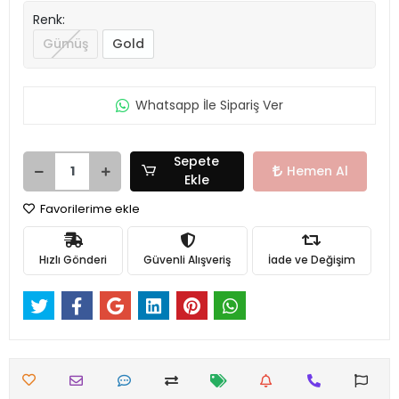
Renk:
Gümüş
Gold
Whatsapp İle Sipariş Ver
Sepete
Hemen Al
Ekle
Favorilerime ekle
Hızlı Gönderi
Güvenli Alışveriş
İade ve Değişim