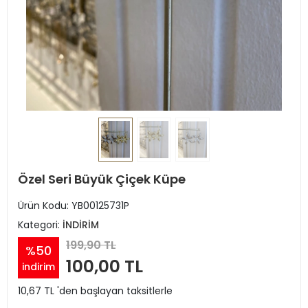
Özel Seri Büyük Çiçek Küpe
Ürün Kodu:
YB00125731P
Kategori:
İNDİRİM
199,90 TL
%50
100,00 TL
indirim
10,67 TL 'den başlayan taksitlerle