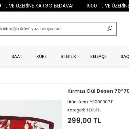
VE ÜZERİNE KARGO BEDAVA!
1500 TL VE ÜZERİNE KA
SAAT
KÜPE
BİLEKLİK
KELEPÇE
SAÇ
Kırmızı Gül Desen 70*70
Ürün Kodu:
YB000007T
Kategori:
TEKSTİL
299,00 TL