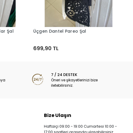
K
1
ar Şal
Üçgen Dantel Pareo Şal
Sepete Ekle
699,90 TL
7 / 24 DESTEK
nya
Öneri ve şikayetlerinizi bize
iletebilirsiniz.
Bize Ulaşın
Haftaiçi 09:00 - 19:00 Cumartesi 10:00 -
17:00 saatleri arasında ulaşabilirsiniz.