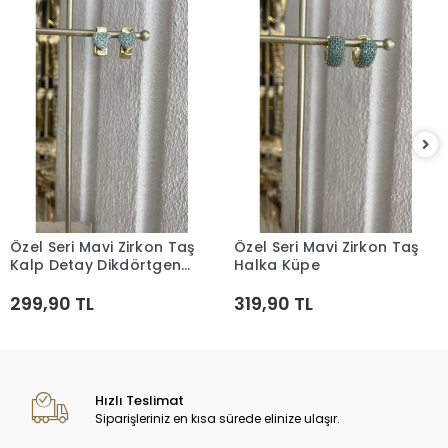
Özel Seri Mavi Zirkon Taş
Özel Seri Mavi Zirkon Taş
Sepete Ekle
Sepete Ekle
Kalp Detay Dikdörtgen
Halka Küpe
Küpe
299,90 TL
319,90 TL
Hızlı Teslimat
Siparişleriniz en kısa sürede elinize ulaşır.