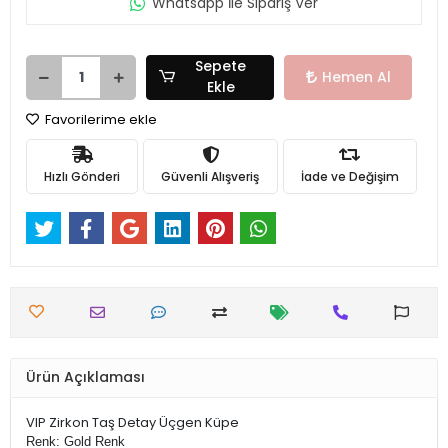
Whatsapp İle Sipariş Ver
Sepete
Hemen Al
Ekle
Favorilerime ekle
Hızlı Gönderi
Güvenli Alışveriş
İade ve Değişim
Ürün Açıklaması
VIP Zirkon Taş Detay Üçgen Küpe
Renk: Gold Renk