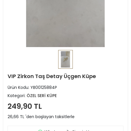
VIP Zirkon Taş Detay Üçgen Küpe
Ürün Kodu:
YB00125884P
Kategori:
ÖZEL SERİ KÜPE
249,90 TL
26,66 TL 'den başlayan taksitlerle