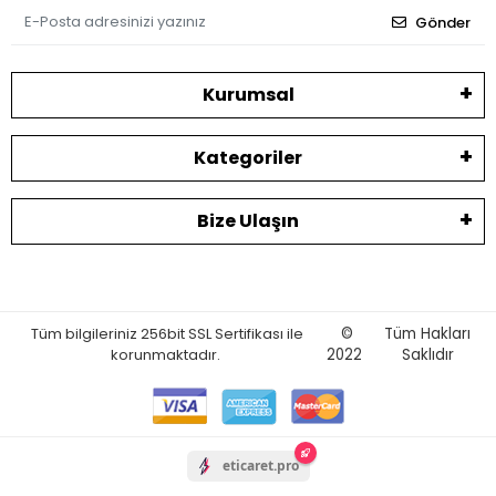
Gönder
Kurumsal
Kategoriler
Bize Ulaşın
Tüm bilgileriniz 256bit SSL Sertifikası ile
©
Tüm Hakları
korunmaktadır.
2022
Saklıdır
eticaret.pro