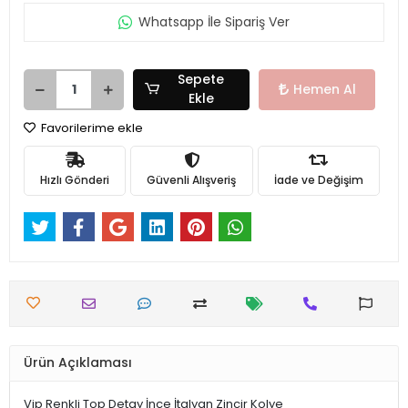
Whatsapp İle Sipariş Ver
Sepete
Hemen Al
Ekle
Favorilerime ekle
Hızlı Gönderi
Güvenli Alışveriş
İade ve Değişim
Ürün Açıklaması
Vip Renkli Top Detay İnce İtalyan Zincir Kolye