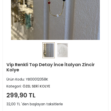
Vip Renkli Top Detay İnce İtalyan Zincir
Kolye
Ürün Kodu:
YB00012058K
Kategori:
ÖZEL SERİ KOLYE
299,90 TL
32,00 TL 'den başlayan taksitlerle