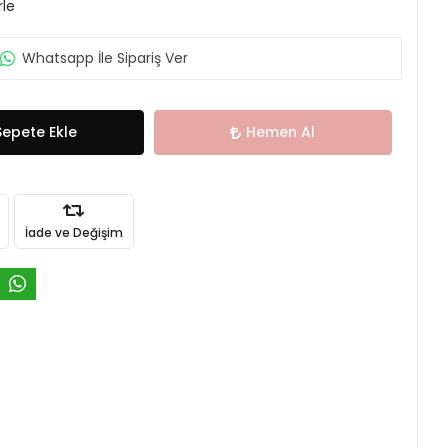
rle
Whatsapp İle Sipariş Ver
Sepete Ekle
Hemen Al
İade ve Değişim