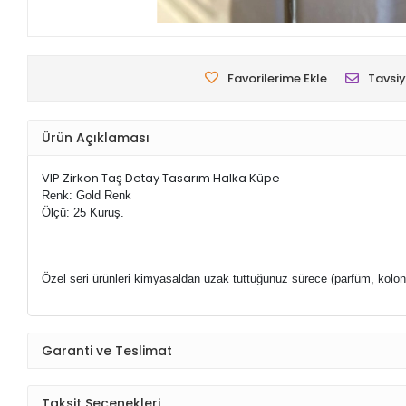
Favorilerime Ekle
Tavsiy
Ürün Açıklaması
VIP Zirkon Taş Detay Tasarım Halka Küpe
Renk: Gold Renk
Ölçü: 25 Kuruş.
Özel seri ürünleri kimyasaldan uzak tuttuğunuz sürece (parfüm, kolo
Garanti ve Teslimat
Taksit Seçenekleri