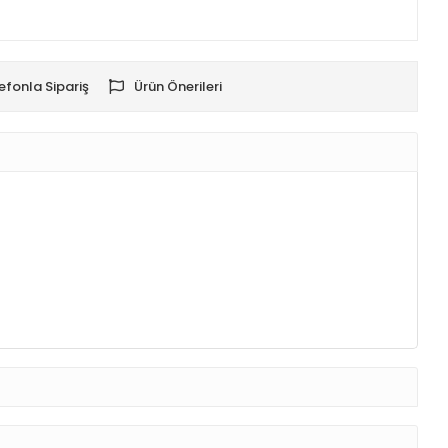
efonla Sipariş
Ürün Önerileri