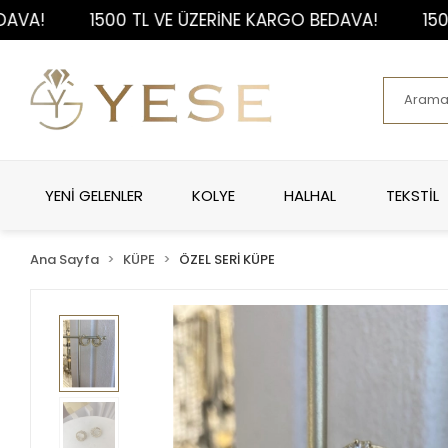
1500 TL VE ÜZERİNE KARGO BEDAVA!
1500 TL 
YENİ GELENLER
KOLYE
HALHAL
TEKSTİL
Ana Sayfa
KÜPE
ÖZEL SERİ KÜPE