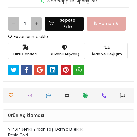
Whatsapp İle Sipariş Ver
Sepete
Hemen Al
Ekle
Favorilerime ekle
Hızlı Gönderi
Güvenli Alışveriş
İade ve Değişim
Ürün Açıklaması
VIP XP Renkli Zirkon Taş Damla Bileklik
Renk: Gold