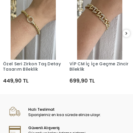
Özel Seri Zirkon Taş Detay
VİP CM İç İçe Geçme Zincir
Sepete Ekle
Sepete Ekle
Tasarım Bileklik
Bileklik
449,90 TL
699,90 TL
Hızlı Teslimat
Siparişleriniz en kısa sürede elinize ulaşır.
Güvenli Alışveriş