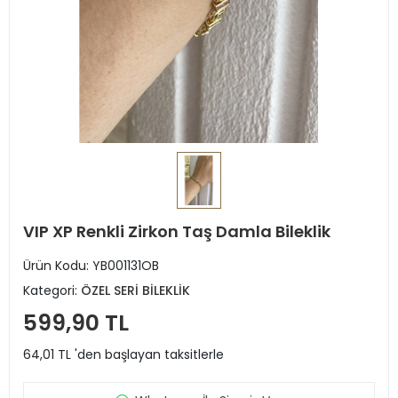
VIP XP Renkli Zirkon Taş Damla Bileklik
Ürün Kodu:
YB001131OB
Kategori:
ÖZEL SERİ BİLEKLİK
599,90 TL
64,01 TL 'den başlayan taksitlerle