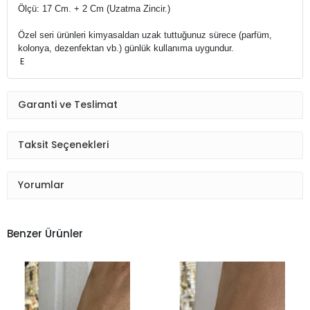
Ölçü: 17 Cm. + 2 Cm (Uzatma Zincir.)
Özel seri ürünleri kimyasaldan uzak tuttuğunuz sürece (parfüm,
kolonya, dezenfektan vb.) g
ünlük kullanıma uygundur.
E
Garanti ve Teslimat
Taksit Seçenekleri
Yorumlar
Benzer Ürünler