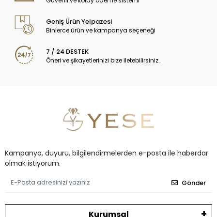
Güvenli ve kolay ödeme sistemi
Geniş Ürün Yelpazesi
Binlerce ürün ve kampanya seçeneği
7 / 24 DESTEK
Öneri ve şikayetlerinizi bize iletebilirsiniz.
Kampanya, duyuru, bilgilendirmelerden e-posta ile haberdar
olmak istiyorum.
Gönder
Kurumsal