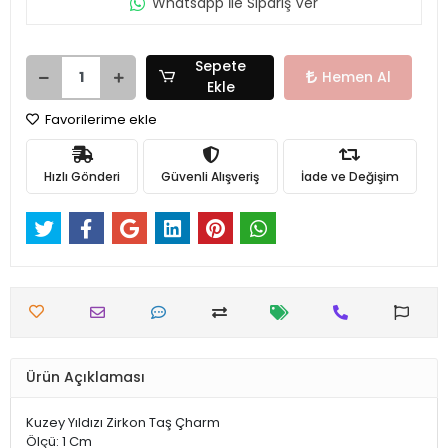
Whatsapp İle Sipariş Ver
Sepete
Hemen Al
Ekle
Favorilerime ekle
Hızlı Gönderi
Güvenli Alışveriş
İade ve Değişim
Ürün Açıklaması
Kuzey Yıldızı Zirkon Taş Çharm
Ölçü: 1 Cm