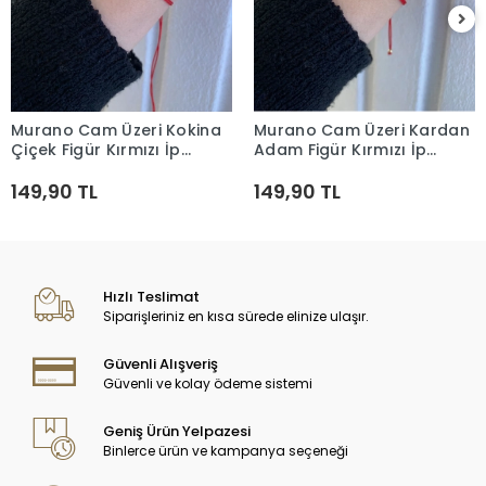
Murano Cam Üzeri Kokina
Murano Cam Üzeri Kardan
Sepete Ekle
Sepete Ekle
Çiçek Figür Kırmızı İp
Adam Figür Kırmızı İp
Asansör Bileklik
Asansör Bileklik
149,90 TL
149,90 TL
Hızlı Teslimat
Siparişleriniz en kısa sürede elinize ulaşır.
Güvenli Alışveriş
Güvenli ve kolay ödeme sistemi
Geniş Ürün Yelpazesi
Binlerce ürün ve kampanya seçeneği