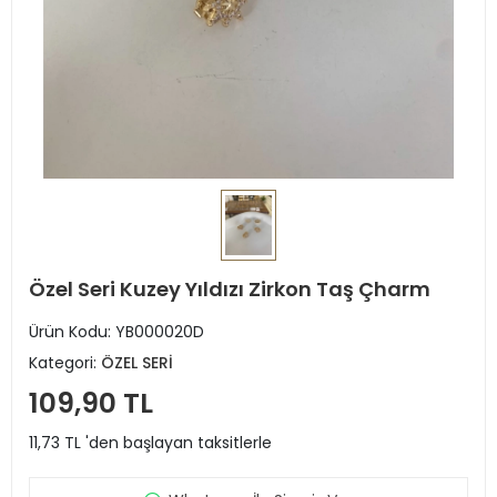
Özel Seri Kuzey Yıldızı Zirkon Taş Çharm
Ürün Kodu:
YB000020D
Kategori:
ÖZEL SERİ
109,90 TL
11,73 TL 'den başlayan taksitlerle