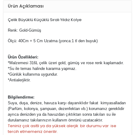
Ürün Açıklaması
Çelik Büyüklü Küçüklü Sıralı Yıldız Kolye
Renk: Gold-Gümüş
Ölçü: 40Cm + 5 Cm Uzatma (yonca:1 tl den buyuk)
Ürün Özellikleri:
*Malzemesi 316L çelik üzeri
gold, gümüş ve rose renk kaplamadır.
*Su ile temas halinde kararma yapmaz.
*Günlük kullanıma uygundur.
*Antialerjiktir.
Bilgilendirme:
Suya, duşa, denize, havuza karşı dayanıklıdır fakat kimyasalladan
(Parfüm, kolonya, şampuan, dezenfektan vb.) korumanız gereklidir
ayrıca denizden ya da havuzdan çıktıktan sonra takıları su ile
durulamanız takılarınızın kullanım ömrünü uzatacaktır.
Teniniz çok asitli ya da yüksek alerjik bir durumu var ise
tercih etmemeniz önerilir.