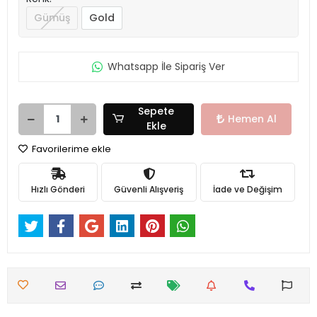
Gümüş
Gold
Whatsapp İle Sipariş Ver
Sepete
Hemen Al
Ekle
Favorilerime ekle
Hızlı Gönderi
Güvenli Alışveriş
İade ve Değişim