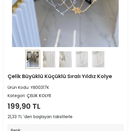
Çelik Büyüklü Küçüklü Sıralı Yıldız Kolye
Ürün Kodu:
YB00317K
Kategori:
ÇELİK KOLYE
199,90 TL
21,33 TL 'den başlayan taksitlerle
Renk: