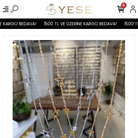
0
E KARGO BEDAVA!
1500 TL VE ÜZERİNE KARGO BEDAVA!
1500 TL