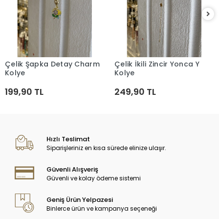
Çelik Şapka Detay Charm
Çelik İkili Zincir Yonca Y
Sepete Ekle
Sepete Ekle
Kolye
Kolye
199,90 TL
249,90 TL
Hızlı Teslimat
Siparişleriniz en kısa sürede elinize ulaşır.
Güvenli Alışveriş
Güvenli ve kolay ödeme sistemi
Geniş Ürün Yelpazesi
Binlerce ürün ve kampanya seçeneği