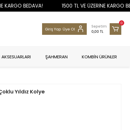
RGO BEDAVA!
1500 TL VE ÜZERİNE KARGO BEDAVA
0
Sepetim
Giriş Yap
Üye Ol
0,00 TL
 AKSESUARLARI
ŞAHMERAN
KOMBİN ÜRÜNLER
Çoklu Yıldız Kolye