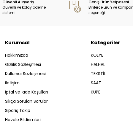
Güvenli Alışveriş
Geniş Ürün Yelpazesi
Güvenli ve kolay ödeme
Binlerce ürün ve kampa
sistemi
seçeneği
Kurumsal
Kategoriler
Hakkımızda
KOLYE
Gizlilik Sözleşmesi
HALHAL
Kullanıcı Sözleşmesi
TEKSTİL
İletişim
SAAT
İptal ve İade Koşulları
KÜPE
Sıkça Sorulan Sorular
Sipariş Takip
Havale Bildirimleri