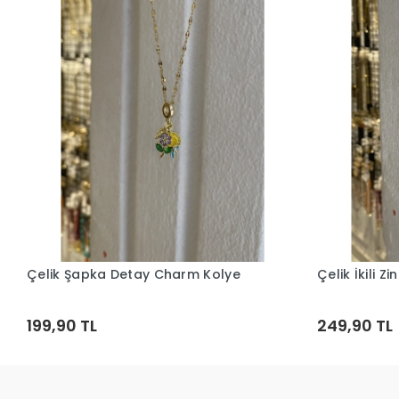
Çelik Şapka Detay Charm Kolye
Çelik İkili Z
Sepete Ekle
199,90 TL
249,90 TL