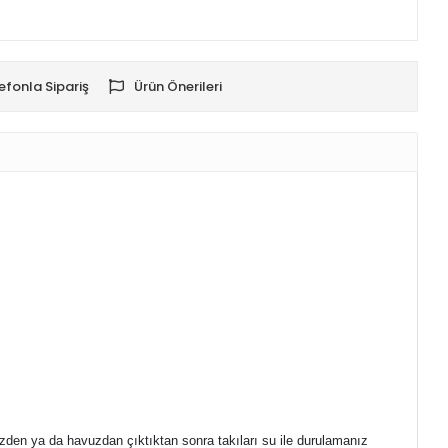
efonla Sipariş
Ürün Önerileri
den ya da havuzdan çıktıktan sonra takıları su ile durulamanız