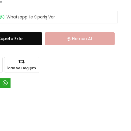
le
Whatsapp İle Sipariş Ver
Sepete Ekle
Hemen Al
İade ve Değişim