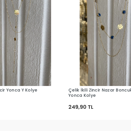
incir Yonca Y Kolye
Çelik İkili Zincir Nazar Bonc
Sepete Ekle
Sepete Ekle
Yonca Kolye
249,90 TL