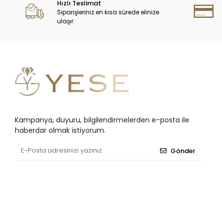
Hızlı Teslimat
Siparişleriniz en kısa sürede elinize
ulaşır.
Kampanya, duyuru, bilgilendirmelerden e-posta ile
haberdar olmak istiyorum.
Gönder