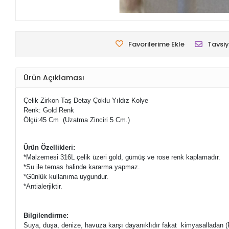
Favorilerime Ekle
Tavsiy
Ürün Açıklaması
Çelik Zirkon Taş Detay Çoklu Yıldız Kolye
Renk: Gold Renk
Ölçü:45 Cm (Uzatma Zinciri 5 Cm.)
Ürün Özellikleri:
*Malzemesi 316L çelik üzeri
gold, gümüş ve rose renk kaplamadır.
*Su ile temas halinde kararma yapmaz.
*Günlük kullanıma uygundur.
*Antialerjiktir.
Bilgilendirme:
Suya, duşa, denize, havuza karşı dayanıklıdır fakat kimyasalladan (