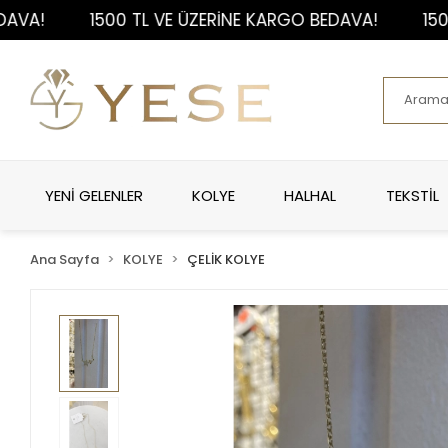
1500 TL VE ÜZERİNE KARGO BEDAVA!
1500 TL 
YENİ GELENLER
KOLYE
HALHAL
TEKSTİL
Ana Sayfa
KOLYE
ÇELİK KOLYE