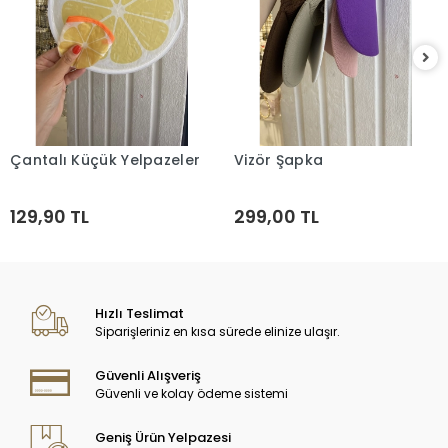
Çantalı Küçük Yelpazeler
Vizör Şapka
Sepete Ekle
Sepete Ekle
129,90 TL
299,00 TL
Hızlı Teslimat
Siparişleriniz en kısa sürede elinize ulaşır.
Güvenli Alışveriş
Güvenli ve kolay ödeme sistemi
Geniş Ürün Yelpazesi