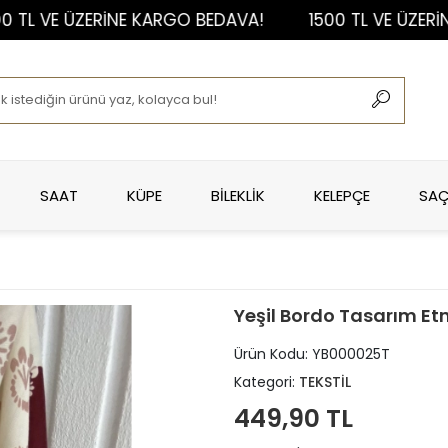
VE ÜZERİNE KARGO BEDAVA!
1500 TL VE ÜZERİNE K
SAAT
KÜPE
BİLEKLİK
KELEPÇE
SAÇ
Yeşil Bordo Tasarım Et
Ürün Kodu:
YB000025T
Kategori:
TEKSTİL
449,90 TL