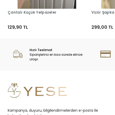
Çantalı Küçük Yelpazeler
Vizör Şapka
Sepete Ekle
129,90 TL
299,00 TL
Hızlı Teslimat
Siparişleriniz en kısa sürede elinize
ulaşır.
Kampanya, duyuru, bilgilendirmelerden e-posta ile