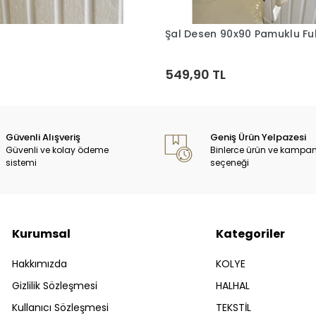
Şal Desen 90x90 Pamuklu Ful
Sepete Ekle
Sepete Ekle
549,90 TL
Güvenli Alışveriş
Geniş Ürün Yelpazesi
Güvenli ve kolay ödeme
Binlerce ürün ve kampa
sistemi
seçeneği
Kurumsal
Kategoriler
Hakkımızda
KOLYE
Gizlilik Sözleşmesi
HALHAL
Kullanıcı Sözleşmesi
TEKSTİL