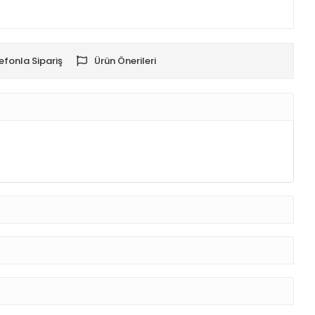
efonla Sipariş
Ürün Önerileri