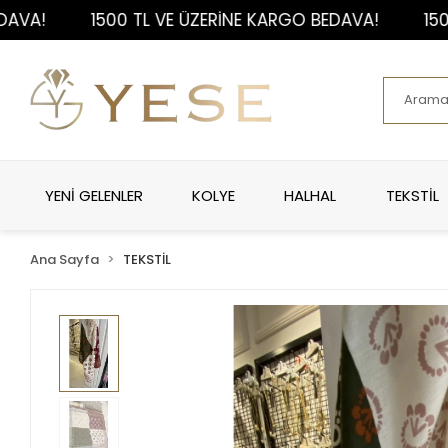
1500 TL VE ÜZERİNE KARGO BEDAVA!
1500 TL 
YENİ GELENLER
KOLYE
HALHAL
TEKSTİL
Ana Sayfa
TEKSTİL