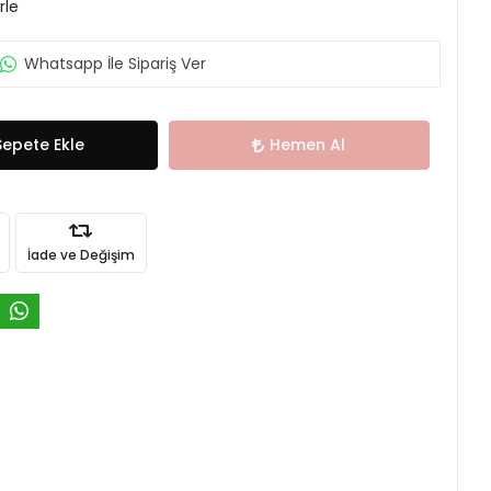
rle
Whatsapp İle Sipariş Ver
Sepete Ekle
Hemen Al
İade ve Değişim