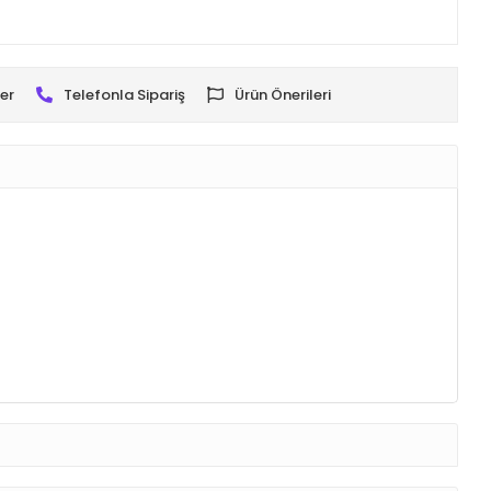
er
Telefonla Sipariş
Ürün Önerileri