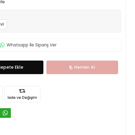
rle
vi
Whatsapp İle Sipariş Ver
Sepete Ekle
Hemen Al
İade ve Değişim