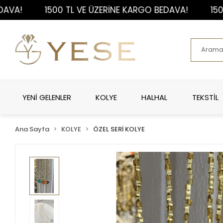
1500 TL VE ÜZERİNE KARGO BEDAVA!
1500 TL 
YENİ GELENLER
KOLYE
HALHAL
TEKSTİL
Ana Sayfa
KOLYE
ÖZEL SERİ KOLYE