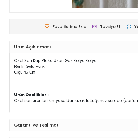
Favorilerime Ekle
Tavsiye Et
Y
Ürün Açıklaması
Özel Seri Küp Plaka Üzeri Göz Kolye Kolye
Renk: Gold Renk
Ölçü:45 Cm
Ürün Özellikleri:
Özel seri ürünleri kimyasaldan uzak tuttuğunuz sürece (parfüm
Garanti ve Teslimat