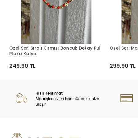
Özel Seri Sıralı Kırmızı Boncuk Detay Pul
Özel Seri Ma
Sepete Ekle
Plaka Kolye
249,90 TL
299,90 TL
Hızlı Teslimat
Siparişleriniz en kısa sürede elinize
ulaşır.