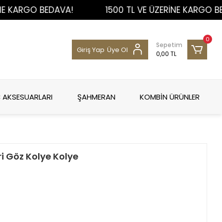
RGO BEDAVA!
1500 TL VE ÜZERİNE KARGO BEDAVA
0
Sepetim
Giriş Yap
Üye Ol
0,00 TL
 AKSESUARLARI
ŞAHMERAN
KOMBİN ÜRÜNLER
ri Göz Kolye Kolye