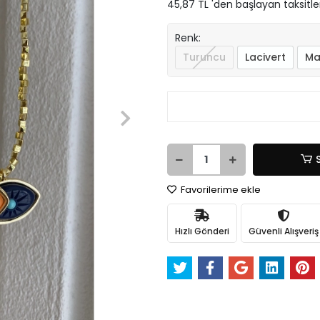
45,87 TL 'den başlayan taksitle
Renk:
Turuncu
Lacivert
Ma
Favorilerime ekle
Hızlı Gönderi
Güvenli Alışveriş